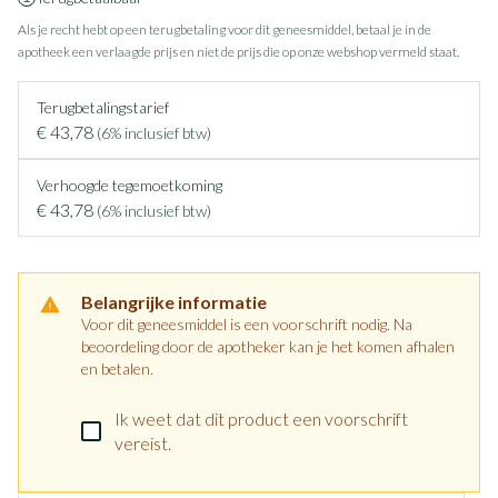
Als je recht hebt op een terugbetaling voor dit geneesmiddel, betaal je in de
apotheek een verlaagde prijs en niet de prijs die op onze webshop vermeld staat.
Terugbetalingstarief
€ 43,78
(6% inclusief btw)
Verhoogde tegemoetkoming
€ 43,78
(6% inclusief btw)
Belangrijke informatie
Voor dit geneesmiddel is een voorschrift nodig. Na
beoordeling door de apotheker kan je het komen afhalen
en betalen.
Ik weet dat dit product een voorschrift
vereist.