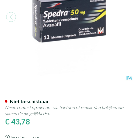
Spedra 50mg Tabl 12 X 50mg
Niet beschikbaar
Neem contact op met ons via telefoon of e-mail, dan bekijken we
samen de mogelijkheden.
€ 43,78
Terugbetaalbaar