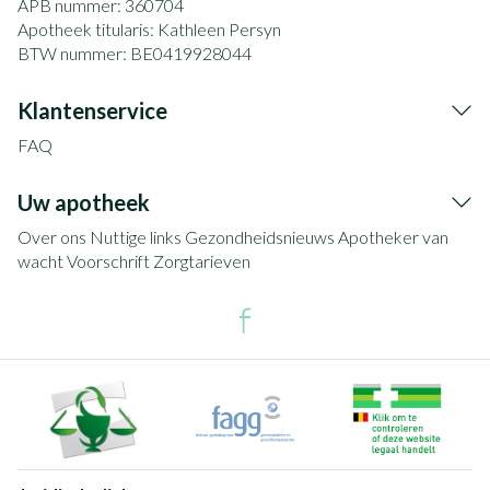
APB nummer:
360704
Apotheek titularis:
Kathleen Persyn
BTW nummer:
BE0419928044
Klantenservice
FAQ
Uw apotheek
Over ons
Nuttige links
Gezondheidsnieuws
Apotheker van
wacht
Voorschrift
Zorgtarieven