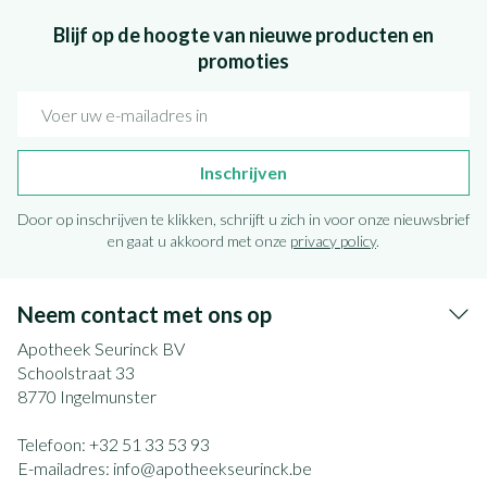
Blijf op de hoogte van nieuwe producten en
promoties
E-mail adres
Inschrijven
Door op inschrijven te klikken, schrijft u zich in voor onze nieuwsbrief
en gaat u akkoord met onze
privacy policy
.
Neem contact met ons op
Apotheek Seurinck BV
Schoolstraat 33
8770
Ingelmunster
Telefoon:
+32 51 33 53 93
E-mailadres:
info@
apotheekseurinck.be