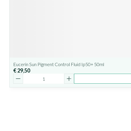
Eucerin Sun Pigment Control Fluid Ip50+ 50ml
€ 29,50
Aantal