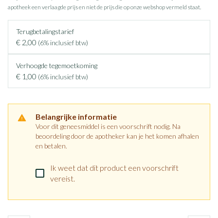
apotheek een verlaagde prijs en niet de prijs die op onze webshop vermeld staat.
Terugbetalingstarief
€ 2,00
(6% inclusief btw)
Verhoogde tegemoetkoming
€ 1,00
(6% inclusief btw)
Belangrijke informatie
Voor dit geneesmiddel is een voorschrift nodig. Na
beoordeling door de apotheker kan je het komen afhalen
en betalen.
Ik weet dat dit product een voorschrift
vereist.