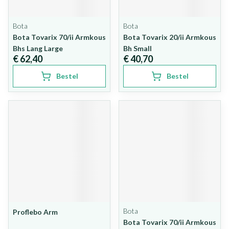
Bota
Bota
Bota Tovarix 70/ii Armkous
Bota Tovarix 20/ii Armkous
Bhs Lang Large
Bh Small
€ 62,40
€ 40,70
Bestel
Bestel
Bota
Proflebo Arm
Bota Tovarix 70/ii Armkous