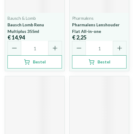
Bausch & Lomb
Pharmalens
Bausch Lomb Renu
Pharmalens Lenshouder
Multiplus 355ml
Flat All-in-one
€ 14,94
€ 2,25
Aantal
Aantal
Bestel
Bestel