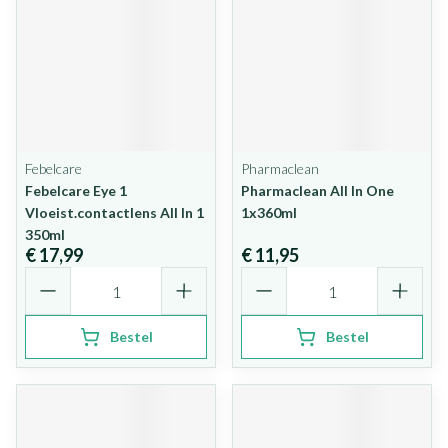
Febelcare
Pharmaclean
Febelcare Eye 1
Pharmaclean All In One
Vloeist.contactlens All In 1
1x360ml
350ml
€ 17,99
€ 11,95
Aantal
Aantal
Bestel
Bestel