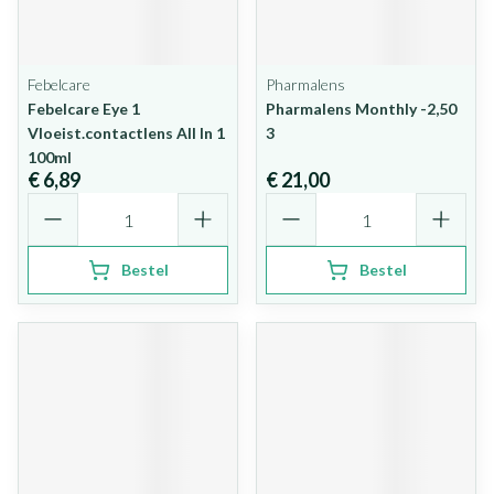
Febelcare
Pharmalens
Febelcare Eye 1
Pharmalens Monthly -2,50
Vloeist.contactlens All In 1
3
100ml
€ 6,89
€ 21,00
Aantal
Aantal
Bestel
Bestel