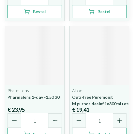
Bestel
Bestel
Pharmalens
Alcon
Pharmalens 1-day -1,50 30
Opti-free Puremoist
M.purpos.desinf.1x300ml+etui
€ 23,95
€ 19,41
Aantal
Aantal