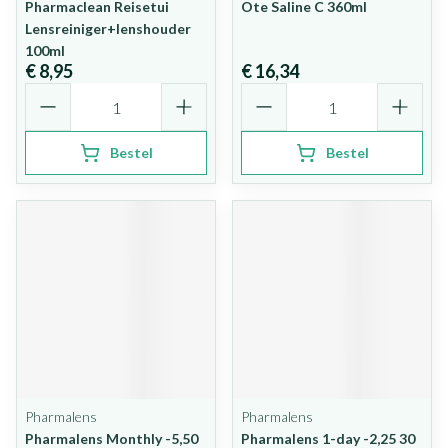
Pharmaclean Reisetui
Ote Saline C 360ml
Lensreiniger+lenshouder
100ml
€ 8,95
€ 16,34
Aantal
Aantal
Bestel
Bestel
Pharmalens
Pharmalens
Pharmalens Monthly -5,50
Pharmalens 1-day -2,25 30