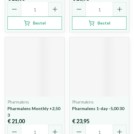
Aantal
Aantal
Bestel
Bestel
Pharmalens
Pharmalens
Pharmalens Monthly +2,50
Pharmalens 1-day -5,00 30
3
€ 21,00
€ 23,95
Aantal
Aantal