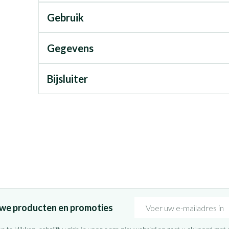
Gebruik
Gegevens
Bijsluiter
E-mail adres
euwe producten en promoties