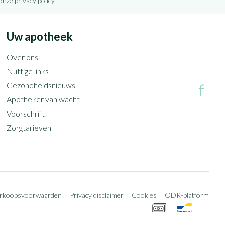
 onze
privacy policy
.
Uw apotheek
Over ons
Nuttige links
Gezondheidsnieuws
Apotheker van wacht
Voorschrift
Zorgtarieven
erkoopsvoorwaarden
Privacy disclaimer
Cookies
ODR-platform