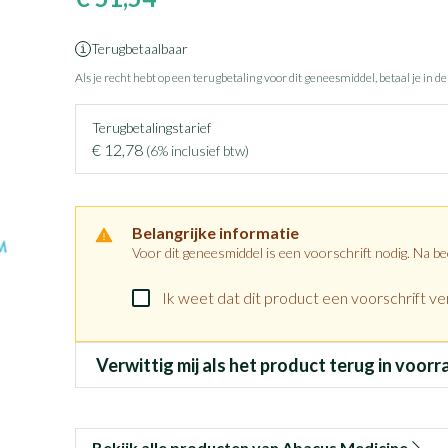
Terugbetaalbaar
Als je recht hebt op een terugbetaling voor dit geneesmiddel, betaal je in d
Terugbetalingstarief
€ 12,78
(6% inclusief btw)
Belangrijke informatie
Voor dit geneesmiddel is een voorschrift nodig. Na b
Ik weet dat dit product een voorschrift ver
Verwittig mij als het product terug in voorr
Bekijk alle producten van Abacus Medicine