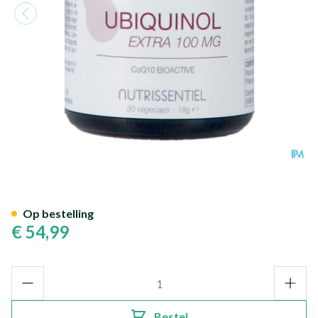
Ubiquinol Extra 100mg V-caps
Op bestelling
€ 54,99
Aantal
Bestel