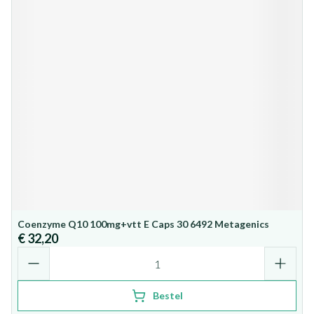
Coenzyme Q10 100mg+vtt E Caps 30 6492 Metagenics
€ 32,20
Aantal
Bestel