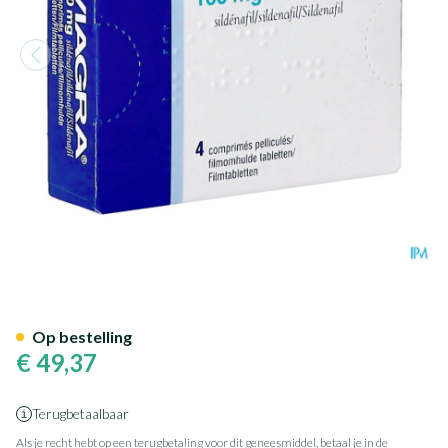
Viagra Comp Pell 4 X 100mg
Op bestelling
€ 49,37
Terugbetaalbaar
Als je recht hebt op een terugbetaling voor dit geneesmiddel, betaal je in de