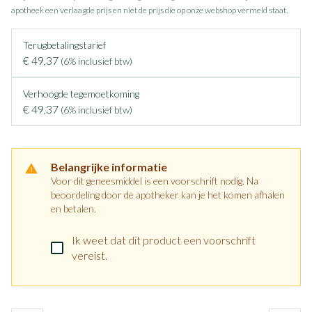
apotheek een verlaagde prijs en niet de prijs die op onze webshop vermeld staat.
Terugbetalingstarief
€ 49,37
(6% inclusief btw)
Verhoogde tegemoetkoming
€ 49,37
(6% inclusief btw)
Belangrijke informatie
Voor dit geneesmiddel is een voorschrift nodig. Na
beoordeling door de apotheker kan je het komen afhalen
en betalen.
Ik weet dat dit product een voorschrift
vereist.