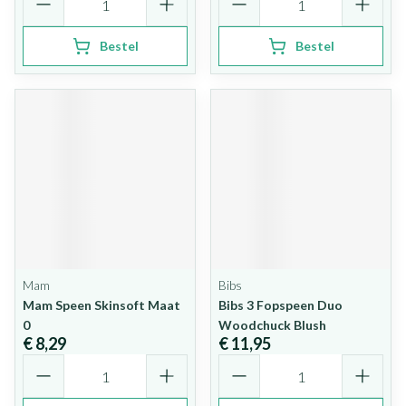
Bestel
Bestel
Mam
Bibs
Mam Speen Skinsoft Maat
Bibs 3 Fopspeen Duo
0
Woodchuck Blush
€ 8,29
€ 11,95
Aantal
Aantal