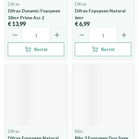
Difrax
Difrax
Difrax Dynamic Fopspeen
Difrax Fopspeen Natural
18m+ Prime Ass 2
6m+
€ 13,99
€ 6,99
Aantal
Aantal
Bestel
Bestel
Difrax
Bibs
Difrax Fopspeen Natural
Bibs 3 Fopspeen Duo Sage