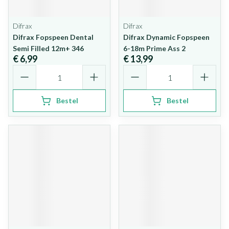
Difrax
Difrax
Difrax Fopspeen Dental
Difrax Dynamic Fopspeen
Semi Filled 12m+ 346
6-18m Prime Ass 2
€ 6,99
€ 13,99
Aantal
Aantal
Bestel
Bestel