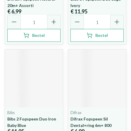
20m+ Assorti
Ivory
€ 6,99
€ 11,95
Aantal
Aantal
Bestel
Bestel
Bibs
Difrax
Bibs 2 Fopspeen Duo Iron
Difrax Fopspeen Sil
Baby Blue
Dental+ring 6m+ 800