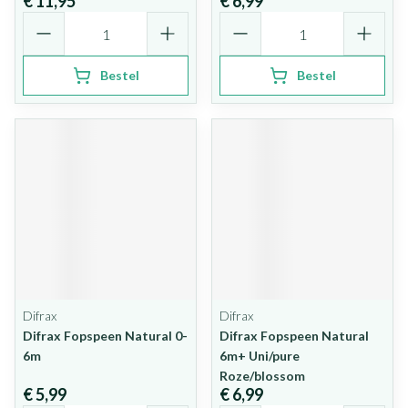
€ 11,95
€ 6,99
Aantal
Aantal
Bestel
Bestel
Difrax
Difrax
Difrax Fopspeen Natural 0-
Difrax Fopspeen Natural
6m
6m+ Uni/pure
Roze/blossom
€ 5,99
€ 6,99