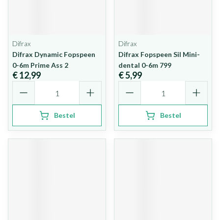
Difrax
Difrax
Difrax Dynamic Fopspeen
Difrax Fopspeen Sil Mini-
0-6m Prime Ass 2
dental 0-6m 799
€ 12,99
€ 5,99
Aantal
Aantal
Bestel
Bestel