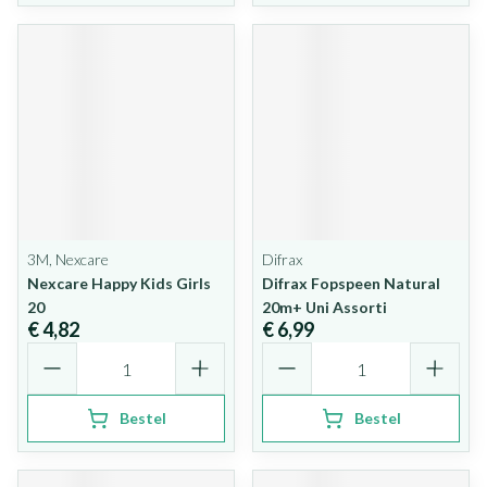
3M, Nexcare
Difrax
Nexcare Happy Kids Girls
Difrax Fopspeen Natural
20
20m+ Uni Assorti
€ 4,82
€ 6,99
Aantal
Aantal
Bestel
Bestel