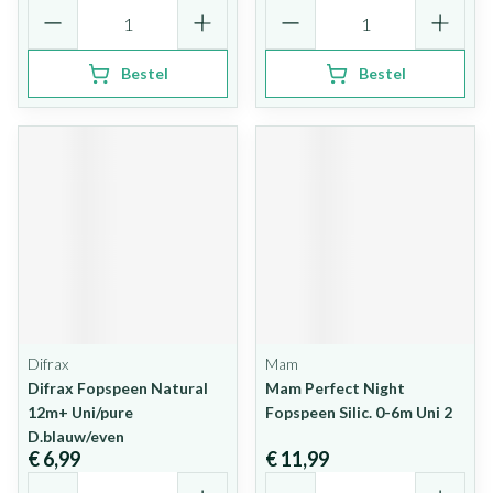
Aantal
Aantal
Bestel
Bestel
Difrax
Mam
Difrax Fopspeen Natural
Mam Perfect Night
12m+ Uni/pure
Fopspeen Silic. 0-6m Uni 2
D.blauw/even
€ 6,99
€ 11,99
Aantal
Aantal