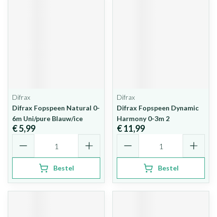
Difrax
Difrax
Difrax Fopspeen Natural 0-
Difrax Fopspeen Dynamic
6m Uni/pure Blauw/ice
Harmony 0-3m 2
€ 5,99
€ 11,99
Aantal
Aantal
Bestel
Bestel