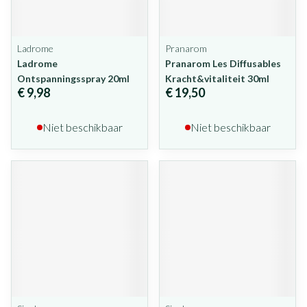
Ladrome
Pranarom
Ladrome
Pranarom Les Diffusables
Ontspanningsspray 20ml
Kracht&vitaliteit 30ml
€ 9,98
€ 19,50
Niet beschikbaar
Niet beschikbaar