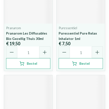
Pranarom
Puressentiel
Pranarom Les Diffusables
Puressentiel Pure Relax
Bio Gezellig Thuis 30ml
Inhalator 1ml
€ 19,50
€ 7,50
Aantal
Aantal
Bestel
Bestel