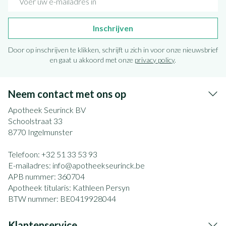
Inschrijven
Door op inschrijven te klikken, schrijft u zich in voor onze nieuwsbrief
en gaat u akkoord met onze
privacy policy
.
Neem contact met ons op
Apotheek Seurinck BV
Schoolstraat 33
8770
Ingelmunster
Telefoon:
+32 51 33 53 93
E-mailadres:
info@
apotheekseurinck.be
APB nummer:
360704
Apotheek titularis:
Kathleen Persyn
BTW nummer:
BE0419928044
Klantenservice