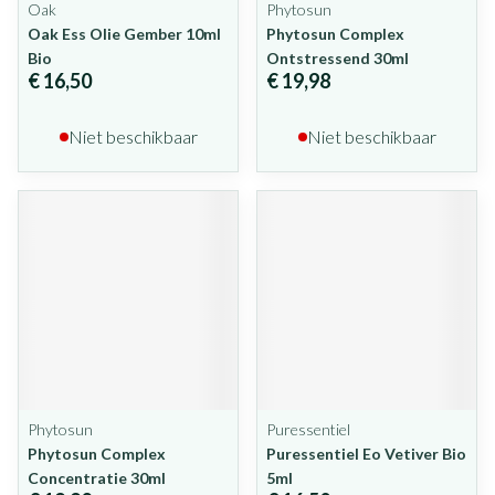
Oak
Phytosun
Oak Ess Olie Gember 10ml
Phytosun Complex
Bio
Ontstressend 30ml
€ 16,50
€ 19,98
Niet beschikbaar
Niet beschikbaar
Phytosun
Puressentiel
Phytosun Complex
Puressentiel Eo Vetiver Bio
Concentratie 30ml
5ml