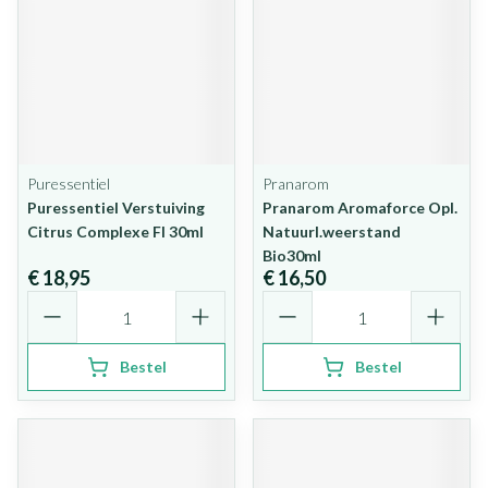
Puressentiel
Pranarom
Puressentiel Verstuiving
Pranarom Aromaforce Opl.
Citrus Complexe Fl 30ml
Natuurl.weerstand
Bio30ml
€ 18,95
€ 16,50
Aantal
Aantal
Bestel
Bestel