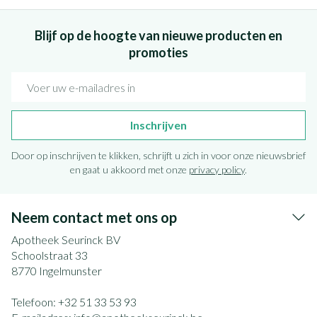
Blijf op de hoogte van nieuwe producten en
promoties
E-mail adres
Inschrijven
Door op inschrijven te klikken, schrijft u zich in voor onze nieuwsbrief
en gaat u akkoord met onze
privacy policy
.
Neem contact met ons op
Apotheek Seurinck BV
Schoolstraat 33
8770
Ingelmunster
Telefoon:
+32 51 33 53 93