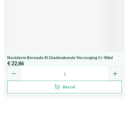
Noviderm Boreade Sl Gladmakende Verzorging Cr 40ml
€ 22,86
Aantal
Bestel