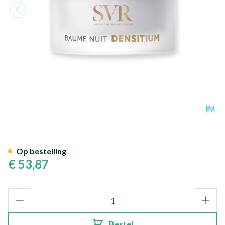
Svr Densitium Baume Nuit 50
Op bestelling
€ 53,87
Aantal
Bestel